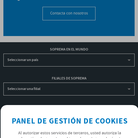
Contacta con nosotros
SOPREMA EN EL MUNDO
Seleccionar un país
FILIALES DE SOPREMA
Seleccionar una filial
INSCRIBIRME A LA NEWSLETTER
PANEL DE GESTIÓN DE COOKIES
OK
Al autorizar estos servicios de terceros, usted autoriza la