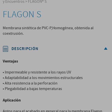
y Encuentros
>
FLAGON® S
FLAGON S
Membrana sintética de PVC-P,Homogénea, obtenida al
coextrusión.
DESCRIPCIÓN
Ventajas
• Impermeable y resistente a los rayos UV
• Adaptabilidad a los movimientos estructurales
• Alta resistencia a la perforación
• Plegabilidad a bajas temperaturas
Aplicación
Aptos para el acabado en general para la membrana Flagon