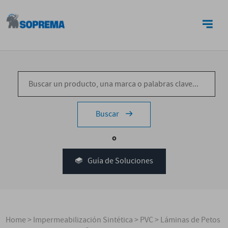
CONTACTO
Buscar
o
Guía de Soluciones
Home
>
Impermeabilización Sintética
>
PVC
>
Láminas de Petos