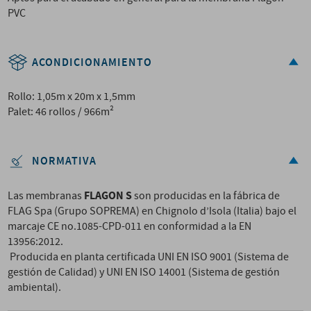
PVC
ACONDICIONAMIENTO
Rollo: 1,05m x 20m x 1,5mm
Palet: 46 rollos / 966m²
NORMATIVA
FLAGON S
Las membranas
son producidas en la fábrica de
FLAG Spa (Grupo SOPREMA) en Chignolo d’Isola (Italia) bajo el
marcaje CE no.1085-CPD-011 en conformidad a la EN
13956:2012.
Producida en planta certificada UNI EN ISO 9001 (Sistema de
gestión de Calidad) y UNI EN ISO 14001 (Sistema de gestión
ambiental).