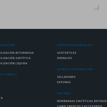
ILIZACIÓN
GEOTEXTILES/DRENAJES
ILIZACIÓN BITUMINOSA
GEOTEXTILES
ILIZACIÓN SINTÉTICA
DRENAJES
ILIZACIÓN LÍQUIDA
QUÍMICA CONSTRUCTIVA
TO TÉRMICO
SELLADORES
ESPUMAS
PISCINAS
TA
MEMBRANAS SINTÉTICAS REFORZ
COMPLEMENTOS Y ACCESORIOS