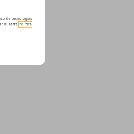
 uso de tecnologías
er nuestra
Política