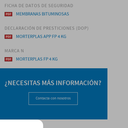
FICHA DE DATOS DE SEGURIDAD
MEMBRANAS BITUMINOSAS
DECLARACIÓN DE PRESTICIONES (DOP)
MORTERPLAS APP FP 4 KG
MARCA N
MORTERPLAS FP 4 KG
¿NECESITAS MÁS INFORMACIÓN?
Contacta con nosotros