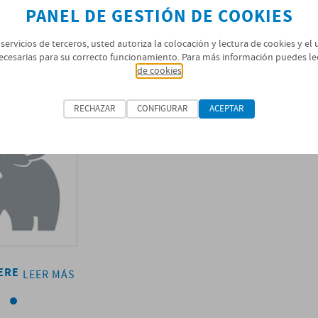
PANEL DE GESTIÓN DE COOKIES
 RELACIONADOS
 servicios de terceros, usted autoriza la colocación y lectura de cookies y el
ecesarias para su correcto funcionamiento. Para más información puedes le
de cookies
RECHAZAR
CONFIGURAR
ACEPTAR
ERE
SOPRADERE
LEER MÁS
LEER MÁS