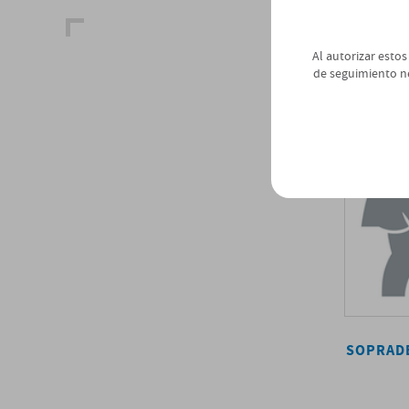
PRODUCTOS
Al autorizar estos
de seguimiento n
SOPRADERE
SOPRAD
LEER MÁS