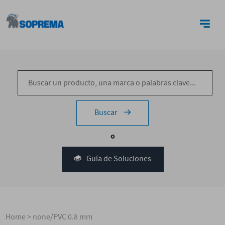
CONTACTO
Buscar
o
Guía de Soluciones
Home
>
none/PVC 0.8 mm