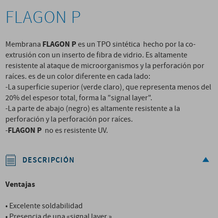
FLAGON P
FLAGON P
Membrana
es un TPO sintética hecho por la co-
extrusión con un inserto de fibra de vidrio. Es altamente
resistente al ataque de microorganismos y la perforación por
raíces. es de un color diferente en cada lado:
-La superficie superior (verde claro), que representa menos del
20% del espesor total, forma la "signal layer".
-La parte de abajo (negro) es altamente resistente a la
perforación y la perforación por raíces.
FLAGON P
-
no es resistente UV.
DESCRIPCIÓN
Ventajas
• Excelente soldabilidad
• Presencia de una «signal layer »