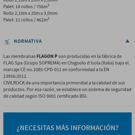
Rollo 2,10m x 20m x 2,0mm
Palet: 18 rollos / 756m²
Rollo 2,10m x 20m x 3,0mm
Palet: 11 rollos / 462m²
NORMATIVA
FLAGON P
Las membranas
son producidas en la fábrica de
FLAG Spa (Grupo SOPREMA) en Chignolo d’Isola (Italia) bajo el
marcaje CE no.1085-CPD-011 en conformidad a la EN
13956:2012.
CIVILROCK da una importancia primordial a la calidad de sus
productos. Por esa razón, se establece un sistema de seguridad
de calidad según ISO 9001 certificado BSI.
¿NECESITAS MÁS INFORMACIÓN?