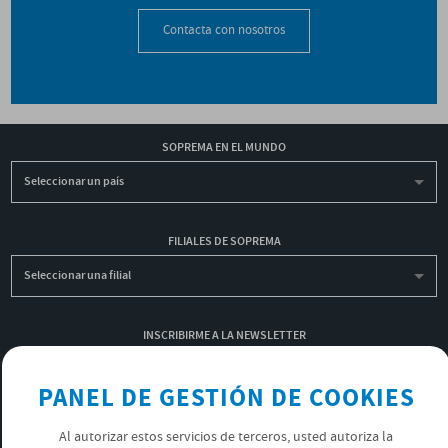
Contacta con nosotros
SOPREMA EN EL MUNDO
Seleccionar un país
FILIALES DE SOPREMA
Seleccionar una filial
INSCRIBIRME A LA NEWSLETTER
OK
PANEL DE GESTIÓN DE COOKIES
Al autorizar estos servicios de terceros, usted autoriza la