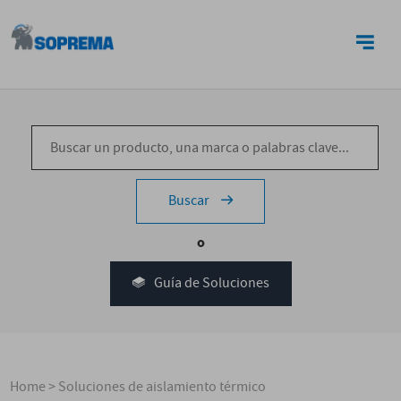
CONTACTO
Buscar
o
Guía de Soluciones
Home
>
Soluciones de aislamiento térmico