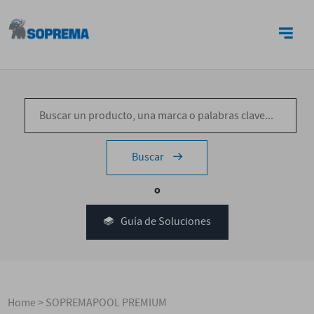
CONTACTO
Buscar
o
Guía de Soluciones
Home
>
SOPREMAPOOL PREMIUM