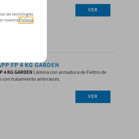
VER
 uso de tecnologías
er nuestra
Política
PP FP 4 KG GARDEN
P 4 KG GARDEN
Lámina con armadura de Fieltro de
o con tratamiento antirraices.
VER