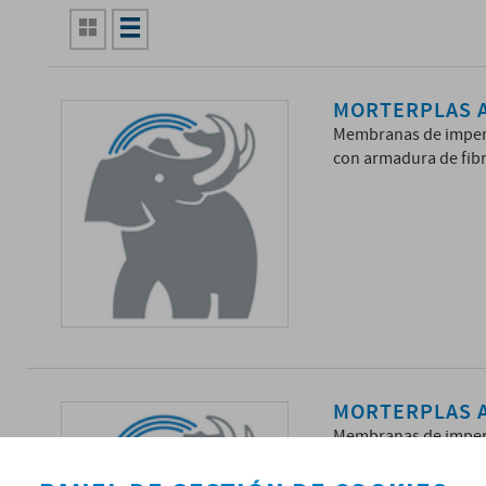
MORTERPLAS A
Membranas de imperm
con armadura de fibr
MORTERPLAS A
Membranas de imperm
con armadura de fibr