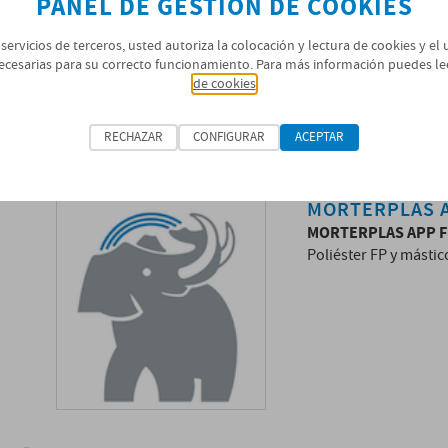
PANEL DE GESTIÓN DE COOKIES
 servicios de terceros, usted autoriza la colocación y lectura de cookies y el
ecesarias para su correcto funcionamiento. Para más información puedes le
de cookies
RECHAZAR
CONFIGURAR
ACEPTAR
MORTERPLAS A
MORTERPLAS APP F
Poliéster FP y mástic