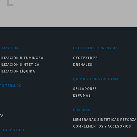
ILIZACIÓN
GEOTEXTILES/DRENAJES
ILIZACIÓN BITUMINOSA
GEOTEXTILES
ILIZACIÓN SINTÉTICA
DRENAJES
ILIZACIÓN LÍQUIDA
QUÍMICA CONSTRUCTIVA
TO TÉRMICO
SELLADORES
ESPUMAS
PISCINAS
TA
MEMBRANAS SINTÉTICAS REFORZ
COMPLEMENTOS Y ACCESORIOS
TO ACÚSTICO