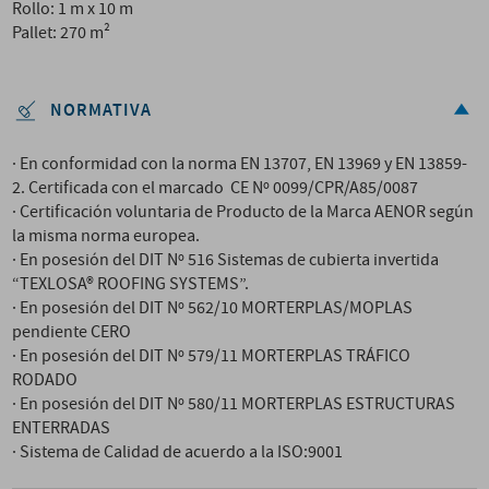
Rollo: 1 m x 10 m
Pallet: 270 m²
NORMATIVA
· En conformidad con la norma EN 13707, EN 13969 y EN 13859-
2. Certificada con el marcado CE Nº 0099/CPR/A85/0087
· Certificación voluntaria de Producto de la Marca AENOR según
la misma norma europea.
· En posesión del DIT Nº 516 Sistemas de cubierta invertida
“TEXLOSA® ROOFING SYSTEMS”.
· En posesión del DIT Nº 562/10 MORTERPLAS/MOPLAS
pendiente CERO
· En posesión del DIT Nº 579/11 MORTERPLAS TRÁFICO
RODADO
· En posesión del DIT Nº 580/11 MORTERPLAS ESTRUCTURAS
ENTERRADAS
· Sistema de Calidad de acuerdo a la ISO:9001