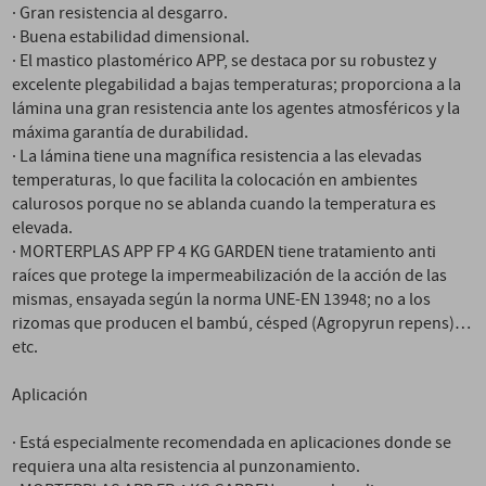
· Gran resistencia al desgarro.
· Buena estabilidad dimensional.
· El mastico plastomérico APP, se destaca por su robustez y
excelente plegabilidad a bajas temperaturas; proporciona a la
lámina una gran resistencia ante los agentes atmosféricos y la
máxima garantía de durabilidad.
· La lámina tiene una magnífica resistencia a las elevadas
temperaturas, lo que facilita la colocación en ambientes
calurosos porque no se ablanda cuando la temperatura es
elevada.
· MORTERPLAS APP FP 4 KG GARDEN tiene tratamiento anti
raíces que protege la impermeabilización de la acción de las
mismas, ensayada según la norma UNE-EN 13948; no a los
rizomas que producen el bambú, césped (Agropyrun repens)…
etc.
Aplicación
· Está especialmente recomendada en aplicaciones donde se
requiera una alta resistencia al punzonamiento.