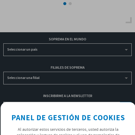
SOPREMA EN EL MUNDO
Seleccionar un país
FILIALES DE SOPREMA
Seleccionar una filial
INSCRIBIRME A LA NEWSLETTER
OK
PANEL DE GESTIÓN DE COOKIES
Al autorizar estos servicios de terceros, usted autoriza la
POLÍTICA DE PRIVACIDAD