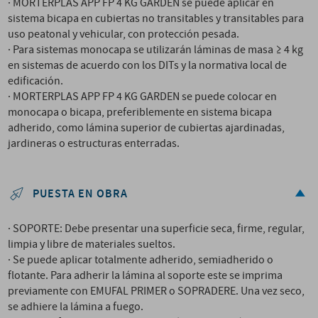
· MORTERPLAS APP FP 4 KG GARDEN se puede aplicar en
sistema bicapa en cubiertas no transitables y transitables para
uso peatonal y vehicular, con protección pesada.
· Para sistemas monocapa se utilizarán láminas de masa ≥ 4 kg
en sistemas de acuerdo con los DITs y la normativa local de
edificación.
· MORTERPLAS APP FP 4 KG GARDEN se puede colocar en
monocapa o bicapa, preferiblemente en sistema bicapa
adherido, como lámina superior de cubiertas ajardinadas,
jardineras o estructuras enterradas.
PUESTA EN OBRA
· SOPORTE: Debe presentar una superficie seca, firme, regular,
limpia y libre de materiales sueltos.
· Se puede aplicar totalmente adherido, semiadherido o
flotante. Para adherir la lámina al soporte este se imprima
previamente con EMUFAL PRIMER o SOPRADERE. Una vez seco,
se adhiere la lámina a fuego.