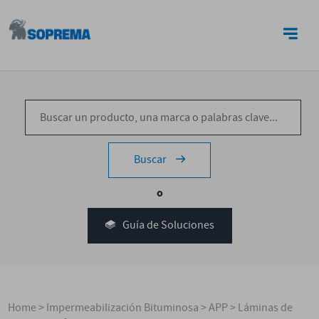
CONTACTO
Buscar
o
Guía de Soluciones
Home
>
Impermeabilización Bituminosa
>
APP
>
Láminas de