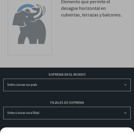
Elemento que permite el
desagüe horizontal en
cubiertas, terrazas y balcones.
SOPREMA EN EL MUNDO
Seleccionar un país
FILIALES DE SOPREMA
Seleccionar una filial
INSCRIBIRME A LA NEWSLETTER