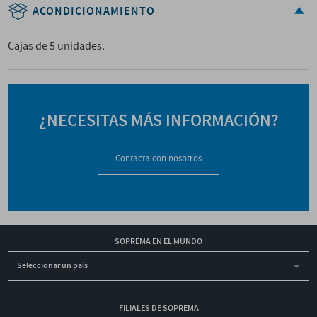
ACONDICIONAMIENTO
Cajas de 5 unidades.
¿NECESITAS MÁS INFORMACIÓN?
Contacta con nosotros
SOPREMA EN EL MUNDO
Seleccionar un país
FILIALES DE SOPREMA