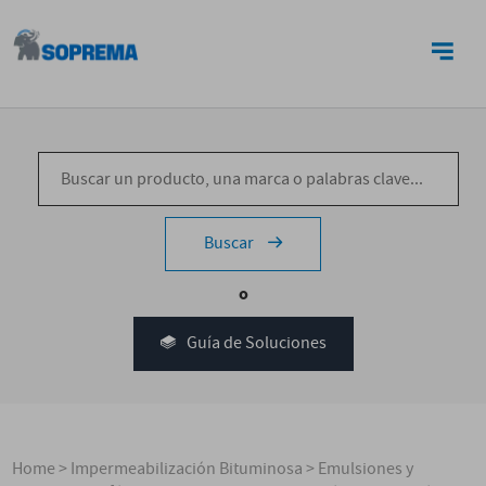
CONTACTO
Buscar
o
Guía de Soluciones
Home
>
Impermeabilización Bituminosa
>
Emulsiones y