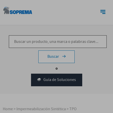
CONTACTO
Buscar
o
Guía de Soluciones
Home
>
Impermeabilización Sintética
>
TPO