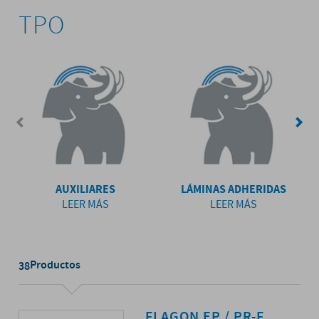
TPO
AUXILIARES
LÁMINAS ADHERIDAS
LEER MÁS
LEER MÁS
Productos
38
FLAGON EP / PR-F