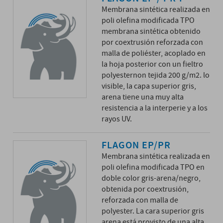
Membrana sintética realizada en
poli olefina modificada TPO
membrana sintética obtenido
por coextrusión reforzada con
malla de poliéster, acoplado en
la hoja posterior con un fieltro
polyesternon tejida 200 g/m2. lo
visible, la capa superior gris,
arena tiene una muy alta
resistencia a la interperie y a los
rayos UV.
FLAGON EP/PR
Membrana sintética realizada en
poli olefina modificada TPO en
doble color gris-arena/negro,
obtenida por coextrusión,
reforzada con malla de
polyester. La cara superior gris
arena está provisto de una alta