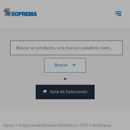
CONTACTO
Buscar
o
Guía de Soluciones
Home
>
Impermeabilización Sintética
>
TPO
>
Auxiliares