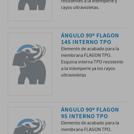
resistentes a la intemperie y
rayos ultravioletas.
ÁNGULO 90º FLAGON
145 INTERNO TPO
Elemento de acabado para la
membrana FLAGON TPO.
Esquina interna TPO resistente
a la intemperie ya los rayos
ultravioletas
ÁNGULO 90º FLAGON
95 INTERNO TPO
Elemento de acabado para la
membrana FLAGON TPO.