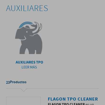
AUXILIARES
AUXILIARES TPO
LEER MÁS
Productos
23
FLAGON TPO CLEANER
FLAGON TPO CLEANER
es un