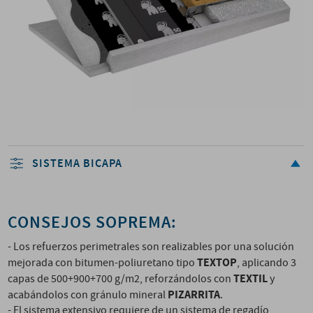
SISTEMA BICAPA
CONSEJOS SOPREMA:
- Los refuerzos perimetrales son realizables por una solución
TEXTOP
mejorada con bitumen-poliuretano tipo
, aplicando 3
TEXTIL
capas de 500+900+700 g/m2, reforzándolos con
y
PIZARRITA
acabándolos con gránulo mineral
.
- El sistema extensivo requiere de un sistema de regadío