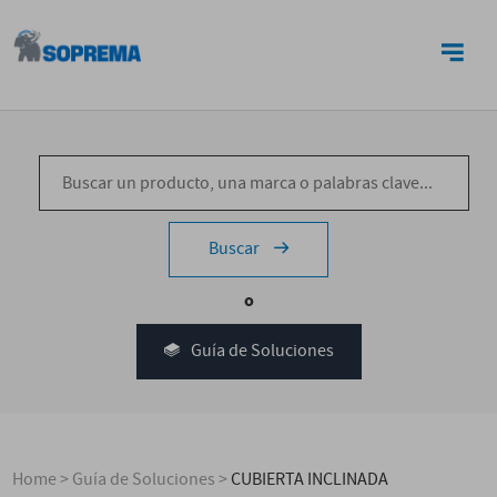
CONTACTO
Buscar
o
Guía de Soluciones
Home
>
Guía de Soluciones
>
CUBIERTA INCLINADA