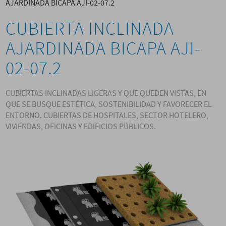
AJARDINADA BICAPA AJI-02-07.2
CUBIERTA INCLINADA
AJARDINADA BICAPA AJI-
02-07.2
CUBIERTAS INCLINADAS LIGERAS Y QUE QUEDEN VISTAS, EN
QUE SE BUSQUE ESTÉTICA, SOSTENIBILIDAD Y FAVORECER EL
ENTORNO. CUBIERTAS DE HOSPITALES, SECTOR HOTELERO,
VIVIENDAS, OFICINAS Y EDIFICIOS PÚBLICOS.