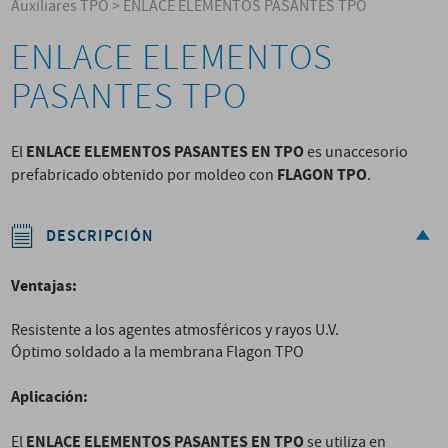
Auxiliares TPO
>
ENLACE ELEMENTOS PASANTES TPO
ENLACE ELEMENTOS
PASANTES TPO
ENLACE ELEMENTOS PASANTES EN TPO
El
es unaccesorio
FLAGON TPO
prefabricado obtenido por moldeo con
.
DESCRIPCIÓN
Ventajas:
Resistente a los agentes atmosféricos y rayos U.V.
Óptimo soldado a la membrana Flagon TPO
Aplicación:
ENLACE ELEMENTOS PASANTES EN TPO
El
se utiliza en