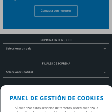
Contacta con nosotros
SOPREMA EN EL MUNDO
Seleccionar un país
FILIALES DE SOPREMA
Seleccionar una filial
INSCRIBIRME A LA NEWSLETTER
PANEL DE GESTIÓN DE COOKIES
OK
Al autorizar estos servicios de terceros, usted autoriza la